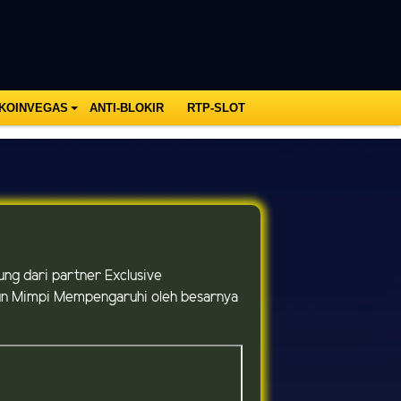
 KOINVEGAS
ANTI-BLOKIR
RTP-SLOT
ung dari partner Exclusive
pun Mimpi Mempengaruhi oleh besarnya