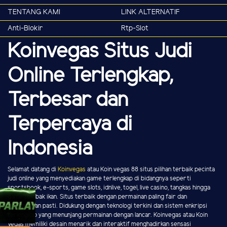
TENTANG KAMI
LINK ALTERNATIF
Anti-Blokir
Rtp-Slot
Koinvegas Situs Judi
Online Terlengkap,
Terbesar dan
Terpercaya di
Indonesia
Selamat datang di
Koinvegas
atau Koin vegas 88 situs pilihan terbaik pecinta
judi online yang menyediakan game terlengkap di bidangnya seperti
sportsbook, e-sports, game slots, idnlive, togel, live casino, tangkas hingga
game tembak ikan. Situs terbaik dengan permainan paling fair dan
kemenangan pasti. Didukung dengan teknologi terkini dan sistem enkripsi
terlengkap yang menunjang permainan dengan lancar. Koinvegas atau Koin
Vegas memiliki desain menarik dan interaktif menghadirkan sensasi